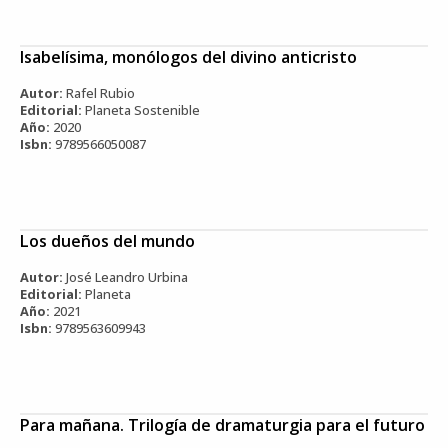
Isabelísima, monólogos del divino anticristo
Autor:
Rafel Rubio
Editorial:
Planeta Sostenible
Año:
2020
Isbn:
9789566050087
Los dueños del mundo
Autor:
José Leandro Urbina
Editorial:
Planeta
Año:
2021
Isbn:
9789563609943
Para mañana. Trilogía de dramaturgia para el futuro