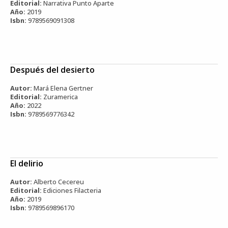
Editorial:
Narrativa Punto Aparte
Año:
2019
Isbn:
9789569091308
Después del desierto
Autor:
Mará Elena Gertner
Editorial:
Zuramerica
Año:
2022
Isbn:
9789569776342
El delirio
Autor:
Alberto Cecereu
Editorial:
Ediciones Filacteria
Año:
2019
Isbn:
9789569896170