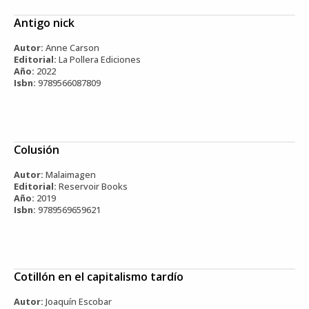
Antigo nick
Autor:
Anne Carson
Editorial:
La Pollera Ediciones
Año:
2022
Isbn:
9789566087809
Colusión
Autor:
Malaimagen
Editorial:
Reservoir Books
Año:
2019
Isbn:
9789569659621
Cotillón en el capitalismo tardío
Autor:
Joaquín Escobar