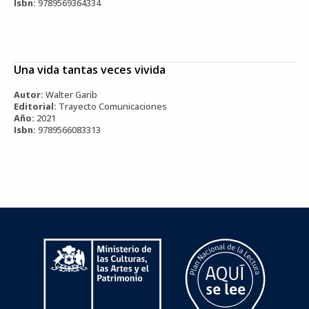
Isbn:
9789569364334
Una vida tantas veces vivida
Autor:
Walter Garib
Editorial:
Trayecto Comunicaciones
Año:
2021
Isbn:
9789566083313