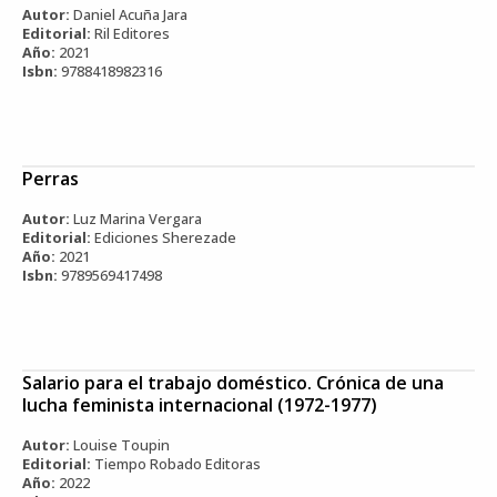
Autor:
Daniel Acuña Jara
Editorial:
Ril Editores
Año:
2021
Isbn:
9788418982316
Perras
Autor:
Luz Marina Vergara
Editorial:
Ediciones Sherezade
Año:
2021
Isbn:
9789569417498
Salario para el trabajo doméstico. Crónica de una
lucha feminista internacional (1972-1977)
Autor:
Louise Toupin
Editorial:
Tiempo Robado Editoras
Año:
2022