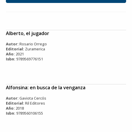
Alberto, el jugador
Autor:
Rosario Orrego
Editorial:
Zuramerica
Año:
2021
Isbn:
9789569776151
Alfonsina: en busca de la venganza
Autor:
Gaviota Cercós
Editorial:
Ril Editores
Año:
2018
Isbn:
9789560106155