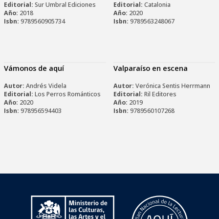
Editorial:
Sur Umbral Ediciones
Editorial:
Catalonia
Año:
2018
Año:
2020
Isbn:
9789560905734
Isbn:
9789563248067
Vámonos de aquí
Valparaíso en escena
Autor:
Andrés Videla
Autor:
Verónica Sentis Herrmann
Editorial:
Los Perros Románticos
Editorial:
Ril Editores
Año:
2020
Año:
2019
Isbn:
978956594403
Isbn:
9789560107268