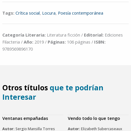
Tags:
Crítica social
,
Locura
,
Poesía contemporánea
Categoría Literaria:
Literatura ficción /
Editorial:
Ediciones
Filacteria /
Año:
2019 /
Páginas:
106 páginas /
ISBN:
9789569896170
Otros títulos
que te podrían
Interesar
Ventanas empañadas
Vendo todo lo que tengo
Autor:
Sergio Mansilla Torres
Autor:
Elizabeth Subercaseaux