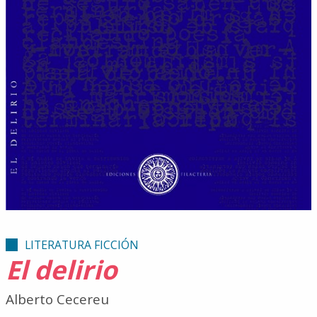
LITERATURA FICCIÓN
El delirio
Alberto Cecereu