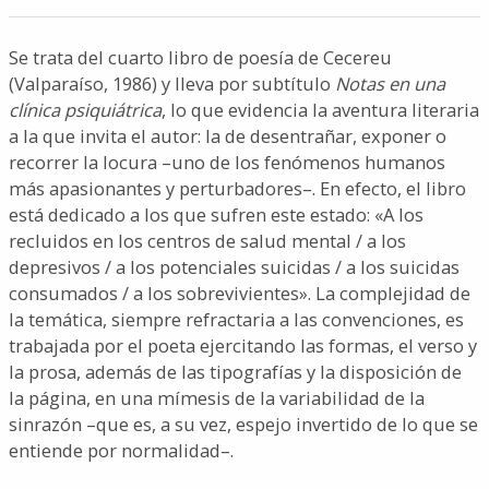
Se trata del cuarto libro de poesía de Cecereu
(Valparaíso, 1986) y lleva por subtítulo
Notas en una
clínica psiquiátrica
, lo que evidencia la aventura literaria
a la que invita el autor: la de desentrañar, exponer o
recorrer la locura –uno de los fenómenos humanos
más apasionantes y perturbadores–. En efecto, el libro
está dedicado a los que sufren este estado: «A los
recluidos en los centros de salud mental / a los
depresivos / a los potenciales suicidas / a los suicidas
consumados / a los sobrevivientes». La complejidad de
la temática, siempre refractaria a las convenciones, es
trabajada por el poeta ejercitando las formas, el verso y
la prosa, además de las tipografías y la disposición de
la página, en una mímesis de la variabilidad de la
sinrazón –que es, a su vez, espejo invertido de lo que se
entiende por normalidad–.