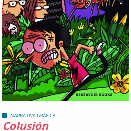
NARRATIVA GRÁFICA
Colusión