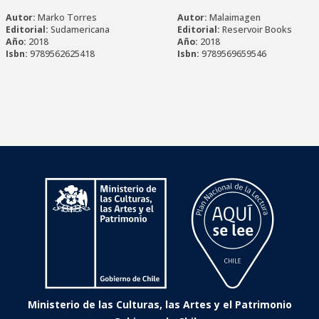
Autor:
Marko Torres
Autor:
Malaimagen
Editorial:
Sudamericana
Editorial:
Reservoir Books
Año:
2018
Año:
2018
Isbn:
9789562625418
Isbn:
9789569659546
Ministerio de las Culturas, las Artes y el Patrimonio