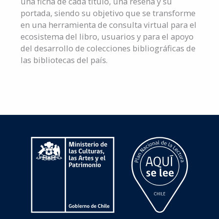
una ficha de cada título, una reseña y su
portada, siendo su objetivo que se transforme
en una herramienta de consulta virtual para el
ecosistema del libro, usuarios y para el apoyo
del desarrollo de colecciones bibliográficas de
las bibliotecas del país.