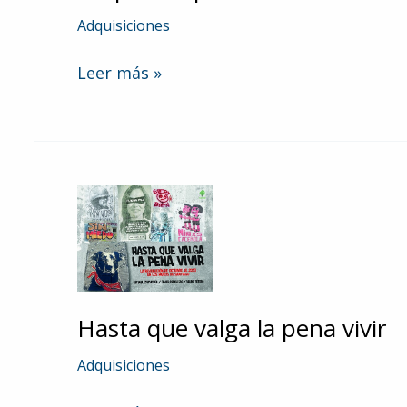
Adquisiciones
Propiedad
Leer más »
pública
Hasta que valga la pena vivir
Adquisiciones