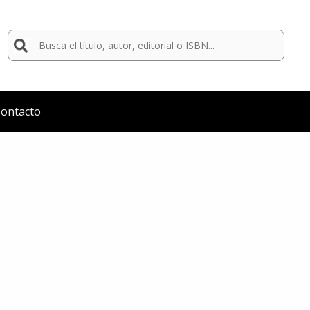
Buscar
por:
ontacto