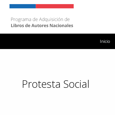
Ir
al
contenido
Inicio
Protesta Social