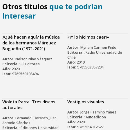
Otros títulos
que te podrían
Interesar
¿Qué hacen aquí? la música
«¡Y lo hicimos caer!»
de los hermanos Márquez
Autor:
Myriam Carmen Pinto
Bugueño (1971-2021)
Editorial:
Radio Universidad de
Chile
Autor:
Nelson Niño Vásquez
Año:
2019
Editorial:
Ril Editores
Isbn:
9789563987294
Año:
2020
Isbn:
9789560108494
Violeta Parra. Tres discos
Vestigios visuales
autorales
Autor:
Jorge Pasmiño Yáñez
Editorial:
Autoedición
Autor:
Fernando Carrasco, Juan
Año:
2020
Antonio Sánchez
Isbn:
9789564012827
Editorial:
Ediciones Universidad