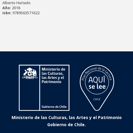
Alberto Hurtado
Año:
2018
Isbn:
9789563571622
Ministerio de las Culturas, las Artes y el Patrimonio
Gobierno de Chile.