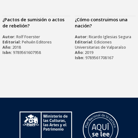
¿Pactos de sumisión o actos
¿Cómo construimos una
de rebelión?
nación?
Autor:
Rolf Foerster
Autor:
Ricardo Iglesias Segura
Editorial:
Pehuén Editores
Editorial:
Ediciones
Año:
2018
Universitarias de Valparaíso
Isbn:
9789561607958
Año:
2019
Isbn:
9789561708167