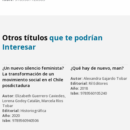
Otros títulos
que te podrían
Interesar
¿Un nuevo silencio feminista?
¿Qué hay de nuevo, man?
La transformación de un
Autor:
Alexandra Gajardo Tobar
movimiento social en el Chile
Editorial:
Ril Editores
posdictadura
Año:
2018
Isbn:
9789560105240
Autor:
Elizabeth Guerrero Caviedes,
Lorena Godoy Catalán, Marcela Ríos
Tobar
Editorial:
Historiográfica
Año:
2020
Isbn:
9789560940506