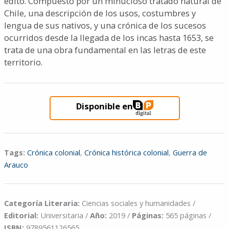
editó. Compuesto por un minucioso tratado natural de
Chile, una descripción de los usos, costumbres y
lengua de sus nativos, y una crónica de los sucesos
ocurridos desde la llegada de los incas hasta 1653, se
trata de una obra fundamental en las letras de este
territorio.
Disponible en
Tags:
Crónica colonial
,
Crónica histórica colonial
,
Guerra de
Arauco
Categoría Literaria:
Ciencias sociales y humanidades /
Editorial:
Universitaria /
Año:
2019 /
Páginas:
565 páginas /
ISBN:
9789561126565