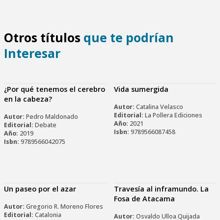
Otros títulos
que te podrían
Interesar
¿Por qué tenemos el cerebro
Vida sumergida
en la cabeza?
Autor:
Catalina Velasco
Editorial:
La Pollera Ediciones
Autor:
Pedro Maldonado
Año:
2021
Editorial:
Debate
Isbn:
9789566087458
Año:
2019
Isbn:
9789566042075
Un paseo por el azar
Travesía al inframundo. La
Fosa de Atacama
Autor:
Gregorio R. Moreno Flores
Editorial:
Catalonia
Autor:
Osvaldo Ulloa Quijada