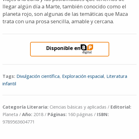
llegar algún día a Marte, también conocido como el
planeta rojo, son algunas de las temáticas que Maza
trata con una prosa sencilla, amable y cercana.
Disponible en
Tags:
Divulgación científica
,
Exploración espacial
,
Literatura
infantil
Categoría Literaria:
Ciencias básicas y aplicadas /
Editorial:
Planeta /
Año:
2018 /
Páginas:
160 páginas /
ISBN:
9789563604771