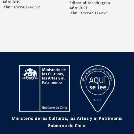
Año:
2019
Editorial:
Mandragora
Isbn:
9789563247572
Año:
2021
Isbn:
9789569114267
Ministerio de las Culturas, las Artes y el Patrimonio
Gobierno de Chile.