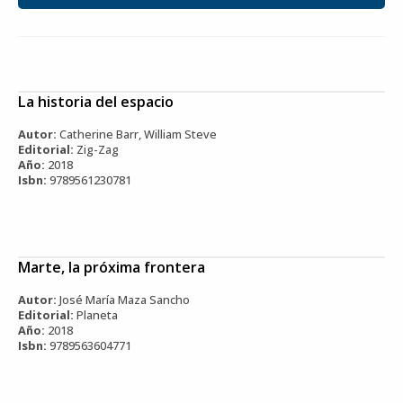
La historia del espacio
Autor:
Catherine Barr, William Steve
Editorial:
Zig-Zag
Año:
2018
Isbn:
9789561230781
Marte, la próxima frontera
Autor:
José María Maza Sancho
Editorial:
Planeta
Año:
2018
Isbn:
9789563604771