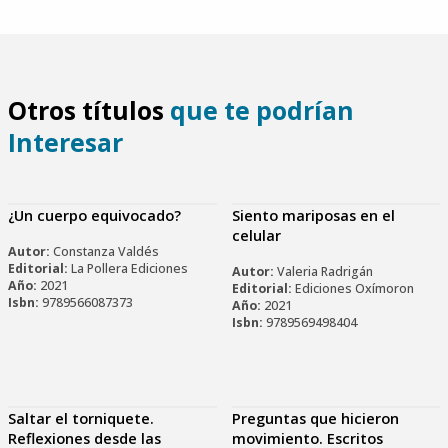
Otros títulos
que te podrían
Interesar
¿Un cuerpo equivocado?
Siento mariposas en el
celular
Autor:
Constanza Valdés
Editorial:
La Pollera Ediciones
Autor:
Valeria Radrigán
Año:
2021
Editorial:
Ediciones Oxímoron
Isbn:
9789566087373
Año:
2021
Isbn:
9789569498404
Saltar el torniquete.
Preguntas que hicieron
Reflexiones desde las
movimiento. Escritos