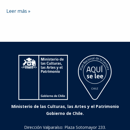
Ligia
Leer más »
Ministerio de las Culturas, las Artes y el Patrimonio
Gobierno de Chile.
Dirección Valparaíso: Plaza Sotomayor 233.