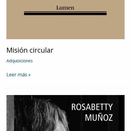
Misión circular
Adquisiciones
Misión
Leer más »
circular