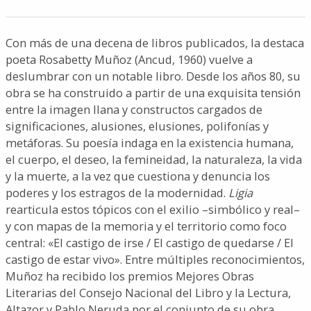
Con más de una decena de libros publicados, la destaca
poeta Rosabetty Muñoz (Ancud, 1960) vuelve a
deslumbrar con un notable libro. Desde los años 80, su
obra se ha construido a partir de una exquisita tensión
entre la imagen llana y constructos cargados de
significaciones, alusiones, elusiones, polifonías y
metáforas. Su poesía indaga en la existencia humana,
el cuerpo, el deseo, la femineidad, la naturaleza, la vida
y la muerte, a la vez que cuestiona y denuncia los
poderes y los estragos de la modernidad.
Ligia
rearticula estos tópicos con el exilio –simbólico y real–
y con mapas de la memoria y el territorio como foco
central: «El castigo de irse / El castigo de quedarse / El
castigo de estar vivo». Entre múltiples reconocimientos,
Muñoz ha recibido los premios Mejores Obras
Literarias del Consejo Nacional del Libro y la Lectura,
Altazor y Pablo Neruda por el conjunto de su obra.