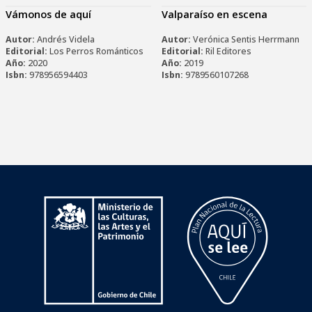
Vámonos de aquí
Valparaíso en escena
Autor:
Andrés Videla
Autor:
Verónica Sentis Herrmann
Editorial:
Los Perros Románticos
Editorial:
Ril Editores
Año:
2020
Año:
2019
Isbn:
978956594403
Isbn:
9789560107268