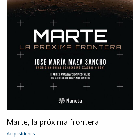
Marte, la próxima frontera
Adquisiciones