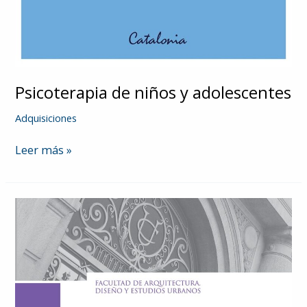
Psicoterapia de niños y adolescentes
Adquisiciones
Psicoterapia
Leer más »
de
niños
y
adolescentes