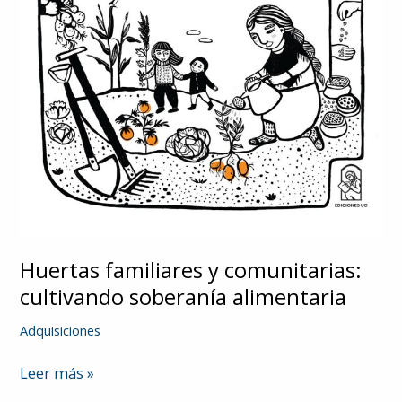
Huertas familiares y comunitarias:
cultivando soberanía alimentaria
Adquisiciones
Huertas
Leer más »
familiares