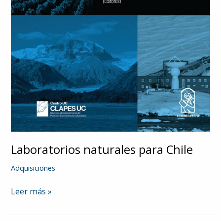
Laboratorios naturales para Chile
Adquisiciones
Laboratorios
Leer más »
naturales
para