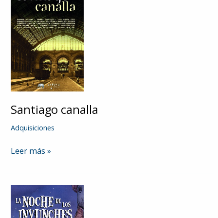
Santiago canalla
Adquisiciones
Santiago
Leer más »
canalla