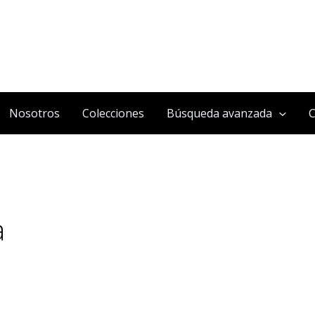
Nosotros
Colecciones
Búsqueda avanzada
C
a