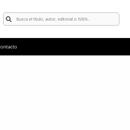
Buscar
por:
ontacto