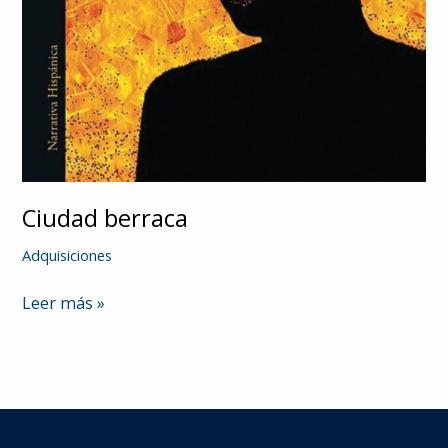
Ciudad berraca
Adquisiciones
Ciudad
Leer más »
berraca