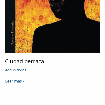
Ciudad berraca
Adquisiciones
Ciudad
Leer más »
berraca