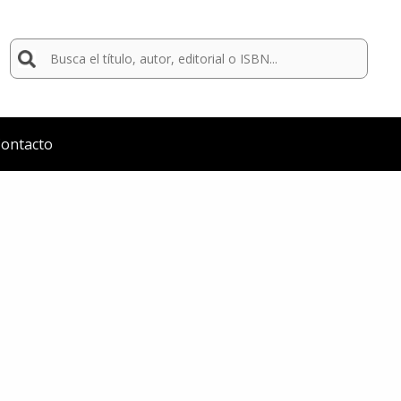
Buscar
por:
ontacto