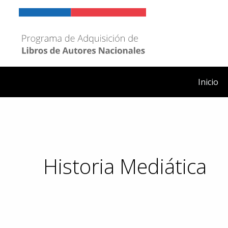
Ir
al
contenido
Inicio
Historia Mediática