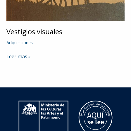
Vestigios visuales
Adquisiciones
Vestigios
Leer más »
visuales