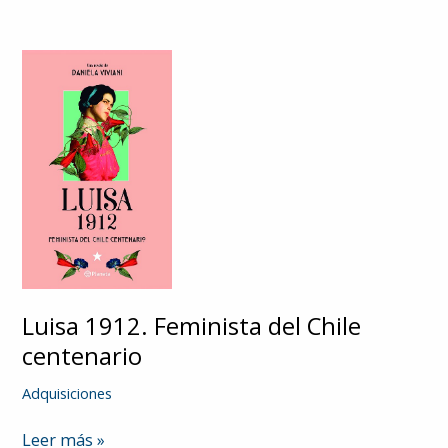
Luisa 1912. Feminista del Chile
centenario
Adquisiciones
Luisa
Leer más »