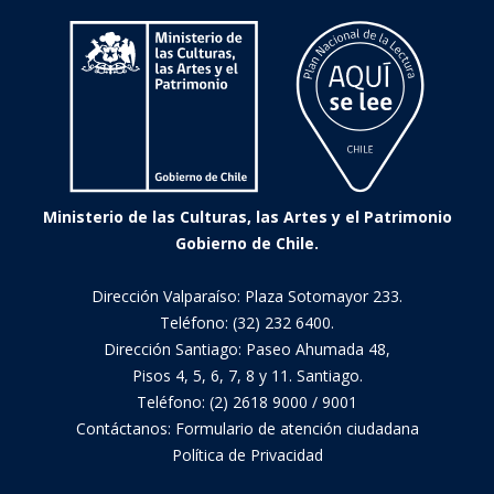
vida.
Nuevas
lecturas
y
aproximaciones
críticas
Ministerio de las Culturas, las Artes y el Patrimonio
Gobierno de Chile.
Dirección Valparaíso: Plaza Sotomayor 233.
Teléfono: (32) 232 6400.
Dirección Santiago: Paseo Ahumada 48,
Pisos 4, 5, 6, 7, 8 y 11. Santiago.
Teléfono: (2) 2618 9000 / 9001
Contáctanos:
Formulario de atención ciudadana
Política de Privacidad