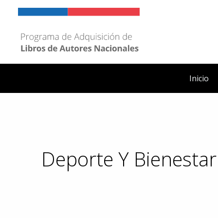
Ir
al
contenido
Inicio
Deporte Y Bienestar