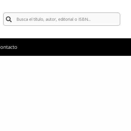
Buscar
por:
ontacto