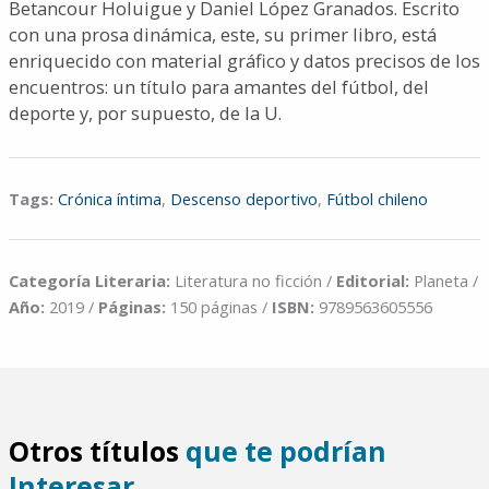
Betancour Holuigue y Daniel López Granados. Escrito
con una prosa dinámica, este, su primer libro, está
enriquecido con material gráfico y datos precisos de los
encuentros: un título para amantes del fútbol, del
deporte y, por supuesto, de la U.
Tags:
Crónica íntima
,
Descenso deportivo
,
Fútbol chileno
Categoría Literaria:
Literatura no ficción /
Editorial:
Planeta /
Año:
2019 /
Páginas:
150 páginas /
ISBN:
9789563605556
Otros títulos
que te podrían
Interesar