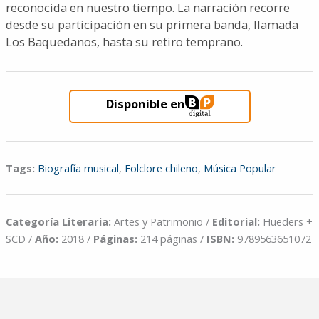
reconocida en nuestro tiempo. La narración recorre
desde su participación en su primera banda, llamada
Los Baquedanos, hasta su retiro temprano.
Disponible en
Tags:
Biografía musical
,
Folclore chileno
,
Música Popular
Categoría Literaria:
Artes y Patrimonio /
Editorial:
Hueders +
SCD /
Año:
2018 /
Páginas:
214 páginas /
ISBN:
9789563651072