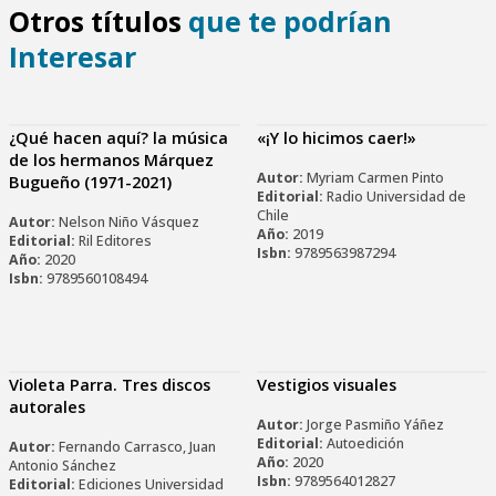
Otros títulos
que te podrían
Interesar
¿Qué hacen aquí? la música
«¡Y lo hicimos caer!»
de los hermanos Márquez
Autor:
Myriam Carmen Pinto
Bugueño (1971-2021)
Editorial:
Radio Universidad de
Chile
Autor:
Nelson Niño Vásquez
Año:
2019
Editorial:
Ril Editores
Isbn:
9789563987294
Año:
2020
Isbn:
9789560108494
Violeta Parra. Tres discos
Vestigios visuales
autorales
Autor:
Jorge Pasmiño Yáñez
Editorial:
Autoedición
Autor:
Fernando Carrasco, Juan
Año:
2020
Antonio Sánchez
Isbn:
9789564012827
Editorial:
Ediciones Universidad