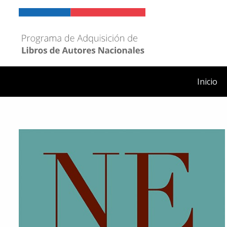
Ir
al
contenido
Inicio