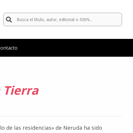
Buscar
por:
ontacto
 Tierra
clo de las residencias» de Neruda ha sido