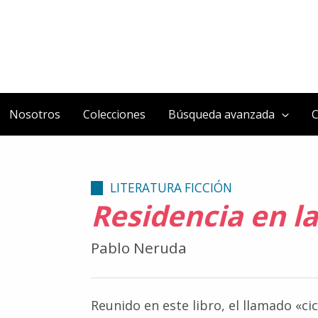
Nosotros
Colecciones
Búsqueda avanzada
C
LITERATURA FICCIÓN
Residencia en la
Pablo Neruda
Reunido en este libro, el llamado «ci