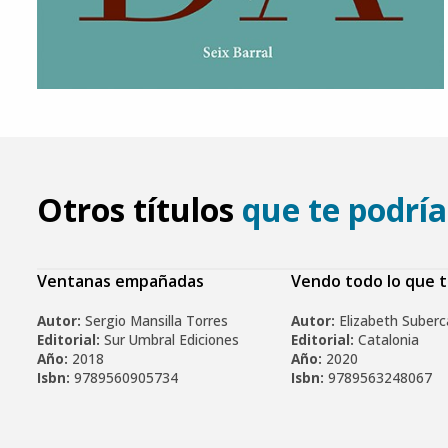
Otros títulos
que te podría
Ventanas empañadas
Vendo todo lo que 
Autor:
Sergio Mansilla Torres
Autor:
Elizabeth Suber
Editorial:
Sur Umbral Ediciones
Editorial:
Catalonia
Año:
2018
Año:
2020
Isbn:
9789560905734
Isbn:
9789563248067