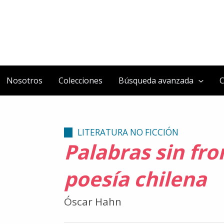
Nosotros
Colecciones
Búsqueda avanzada
C
LITERATURA NO FICCIÓN
Palabras sin fro
poesía chilena
Óscar Hahn