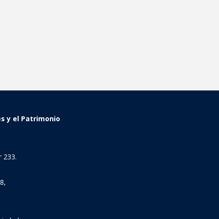
es y el Patrimonio
 233.
8,