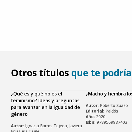
Otros títulos
que te podría
¿Qué es y qué no es el
¿Macho y hembra lo
feminismo? Ideas y preguntas
Autor:
Roberto Suazo
para avanzar en la igualdad de
Editorial:
Paidós
género
Año:
2020
Isbn:
9789569987403
Autor:
Ignacia Barros Tejeda, Javiera
Errázuriz Tagle