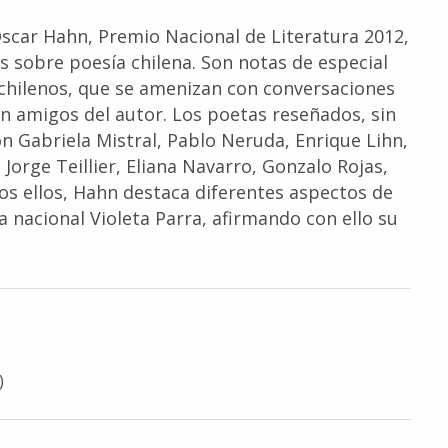
 Óscar Hahn, Premio Nacional de Literatura 2012,
s sobre poesía chilena. Son notas de especial
 chilenos, que se amenizan con conversaciones
n amigos del autor. Los poetas reseñados, sin
on Gabriela Mistral, Pablo Neruda, Enrique Lihn,
 Jorge Teillier, Eliana Navarro, Gonzalo Rojas,
dos ellos, Hahn destaca diferentes aspectos de
a nacional Violeta Parra, afirmando con ello su
)