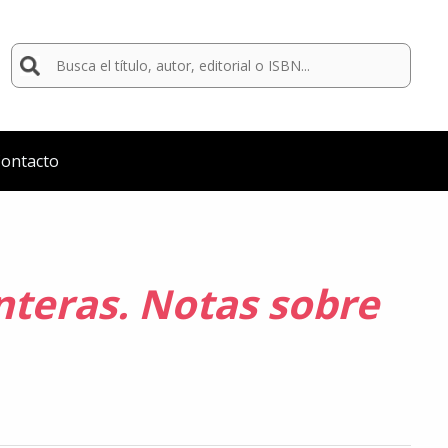
Buscar
por:
ontacto
nteras. Notas sobre