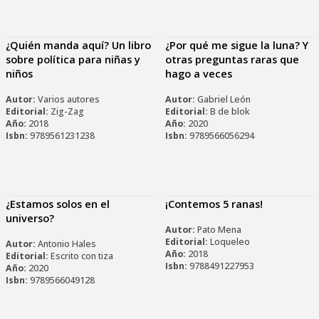
¿Quién manda aquí? Un libro
¿Por qué me sigue la luna? Y
sobre política para niñas y
otras preguntas raras que
niños
hago a veces
Autor:
Varios autores
Autor:
Gabriel León
Editorial:
Zig-Zag
Editorial:
B de blok
Año:
2018
Año:
2020
Isbn:
9789561231238
Isbn:
9789566056294
¿Estamos solos en el
¡Contemos 5 ranas!
universo?
Autor:
Pato Mena
Editorial:
Loqueleo
Autor:
Antonio Hales
Año:
2018
Editorial:
Escrito con tiza
Isbn:
9788491227953
Año:
2020
Isbn:
9789566049128