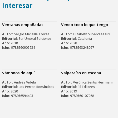
Interesar
Ventanas empañadas
Vendo todo lo que tengo
Autor:
Sergio Mansilla Torres
Autor:
Elizabeth Subercaseaux
Editorial:
Sur Umbral Ediciones
Editorial:
Catalonia
Año:
2018
Año:
2020
Isbn:
9789560905734
Isbn:
9789563248067
Vámonos de aquí
Valparaíso en escena
Autor:
Andrés Videla
Autor:
Verónica Sentis Herrmann
Editorial:
Los Perros Románticos
Editorial:
Ril Editores
Año:
2020
Año:
2019
Isbn:
978956594403
Isbn:
9789560107268