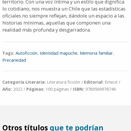
territorio. Con una voz íntima y un estilo que dignifica
lo cotidiano, nos muestra un Chile que las estadísticas
oficiales no siempre reflejan, dándole un espacio a las
historias mínimas, aquellas que componen una
realidad más profunda y desgarradora.
Tags:
Autoficción
,
Identidad mapuche
,
Memoria familiar
,
Precariedad
Categoría Literaria:
Literatura ficción /
Editorial:
Emecé /
Año:
2022 /
Páginas:
100 páginas /
ISBN:
9789569978746
Otros títulos
que te podrían