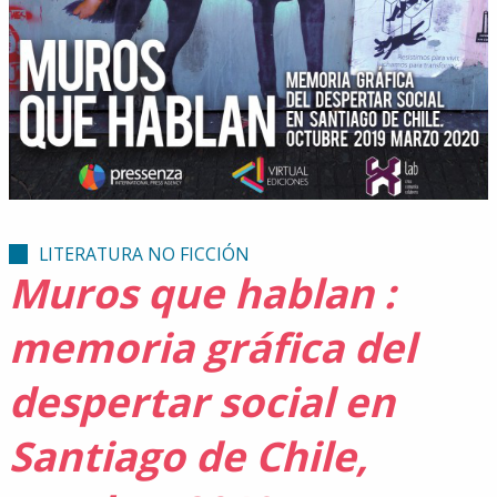
LITERATURA NO FICCIÓN
Muros que hablan :
memoria gráfica del
despertar social en
Santiago de Chile,