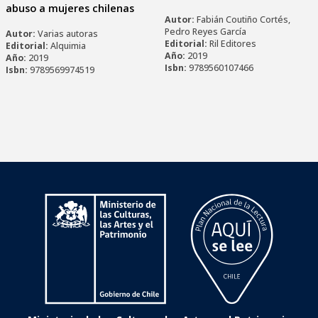
abuso a mujeres chilenas
Autor:
Fabián Coutiño Cortés,
Pedro Reyes García
Autor:
Varias autoras
Editorial:
Ril Editores
Editorial:
Alquimia
Año:
2019
Año:
2019
Isbn:
9789560107466
Isbn:
9789569974519