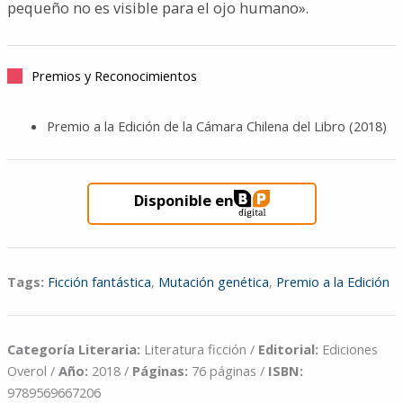
pequeño no es visible para el ojo humano».
Premios y Reconocimientos
Premio a la Edición de la Cámara Chilena del Libro (2018)
Disponible en
Tags:
Ficción fantástica
,
Mutación genética
,
Premio a la Edición
Categoría Literaria:
Literatura ficción /
Editorial:
Ediciones
Overol /
Año:
2018 /
Páginas:
76 páginas /
ISBN:
9789569667206