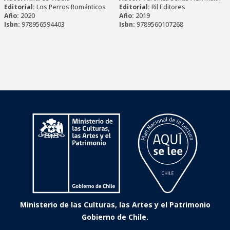
Editorial:
Los Perros Románticos
Editorial:
Ril Editores
Año:
2020
Año:
2019
Isbn:
978956594403
Isbn:
9789560107268
Ministerio de las Culturas, las Artes y el Patrimonio
Gobierno de Chile.