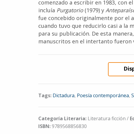
comenzado a escribir en 1983, con el 
incluía
Purgatorio
(1979) y
Anteparaís
fue concebido originalmente por el 
cuando tuvo que reducirlo casi a la 
para su publicación. De esta manera, 
manuscritos en el intertanto fueron 
Dis
Tags:
Dictadura
,
Poesía contemporánea
,
S
Categoría Literaria:
Literatura ficción /
E
ISBN:
9789568856830