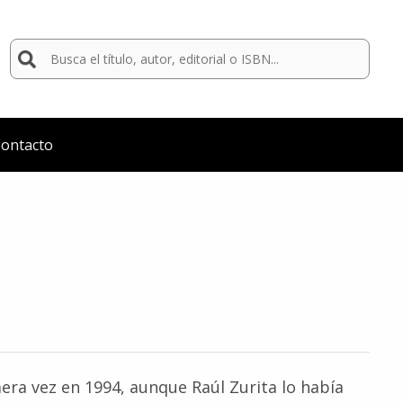
Buscar
por:
ontacto
ra vez en 1994, aunque Raúl Zurita lo había