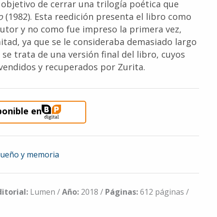
objetivo de cerrar una trilogía poética que
o
(1982). Esta reedición presenta el libro como
autor y no como fue impreso la primera vez,
mitad, ya que se le consideraba demasiado largo
se trata de una versión final del libro, cuyos
vendidos y recuperados por Zurita.
ponible en
ueño y memoria
ditorial:
Lumen /
Año:
2018 /
Páginas:
612 páginas /