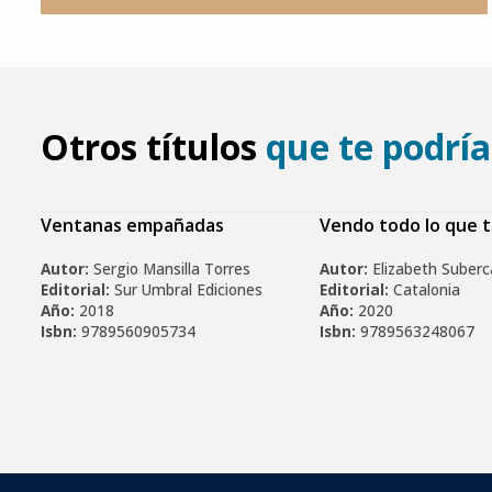
Otros títulos
que te podría
Ventanas empañadas
Vendo todo lo que 
Autor:
Sergio Mansilla Torres
Autor:
Elizabeth Suber
Editorial:
Sur Umbral Ediciones
Editorial:
Catalonia
Año:
2018
Año:
2020
Isbn:
9789560905734
Isbn:
9789563248067