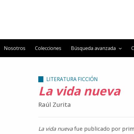
Nosotros
Colecciones
Búsqueda avanzada
C
LITERATURA FICCIÓN
La vida nueva
Raúl Zurita
La vida nueva
fue publicado por prime