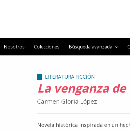
Nosotros
Colecciones
Búsqueda avanzada
C
LITERATURA FICCIÓN
La venganza de 
Carmen Gloria López
Novela histórica inspirada en un hec