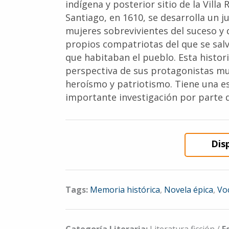
indígena y posterior sitio de la Villa R
Santiago, en 1610, se desarrolla un j
mujeres sobrevivientes del suceso y 
propios compatriotas del que se salv
que habitaban el pueblo. Esta histori
perspectiva de sus protagonistas muj
heroísmo y patriotismo. Tiene una e
importante investigación por parte d
Dis
Tags:
Memoria histórica
,
Novela épica
,
Vo