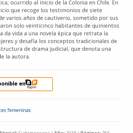
ica, ocurrido al inicio de la Colonia en Chile. En
uicio que recoge los testimonios de siete
de varios años de cautiverio, sometido por sus
aron solo veinticinco habitantes de quinientos
a da vida a una novela épica que retrata la
eres y desafía los conceptos tradicionales de
structura de drama judicial, que denota una
e la autora.
ponible en
ces femeninas