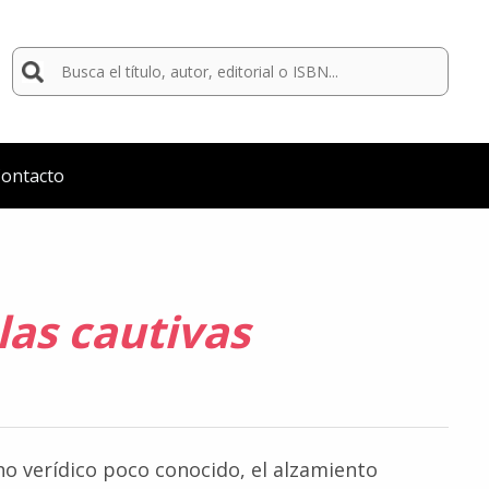
Buscar
por:
ontacto
las cautivas
ho verídico poco conocido, el alzamiento