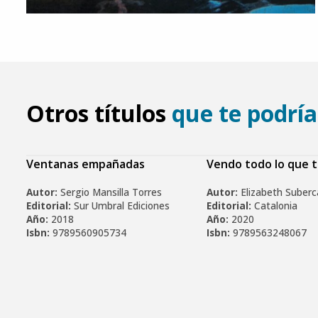
Otros títulos
que te podría
Ventanas empañadas
Vendo todo lo que 
Autor:
Sergio Mansilla Torres
Autor:
Elizabeth Suber
Editorial:
Sur Umbral Ediciones
Editorial:
Catalonia
Año:
2018
Año:
2020
Isbn:
9789560905734
Isbn:
9789563248067