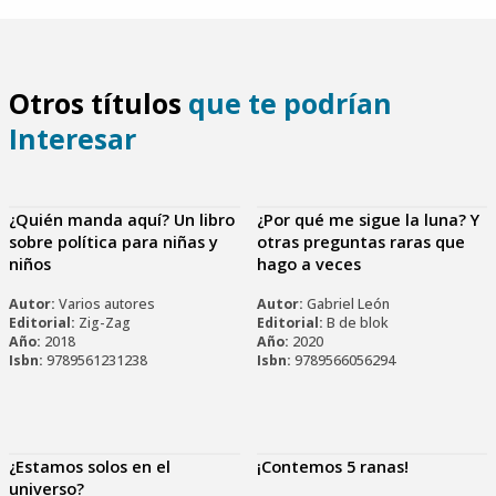
Otros títulos
que te podrían
Interesar
¿Quién manda aquí? Un libro
¿Por qué me sigue la luna? Y
sobre política para niñas y
otras preguntas raras que
niños
hago a veces
Autor:
Varios autores
Autor:
Gabriel León
Editorial:
Zig-Zag
Editorial:
B de blok
Año:
2018
Año:
2020
Isbn:
9789561231238
Isbn:
9789566056294
¿Estamos solos en el
¡Contemos 5 ranas!
universo?