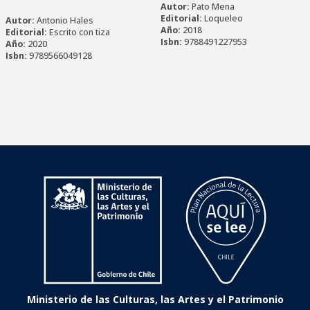
Autor:
Pato Mena
Editorial:
Loqueleo
Autor:
Antonio Hales
Año:
2018
Editorial:
Escrito con tiza
Isbn:
9788491227953
Año:
2020
Isbn:
9789566049128
Ministerio de las Culturas, las Artes y el Patrimonio