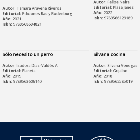
Autor:
Felipe Neira
Editorial:
Plaza Janes
Autor:
Tamara Aravena Riveros
Año:
2022
Editorial:
Ediciones Rau y Bodenburg
Isbn:
9789566129189
Año:
2021
Isbn:
9789568694821
Sólo necesito un perro
Silvana cocina
Autor:
Isadora Díaz-Valdés A.
Autor:
Silvana Venegas
Editorial:
Planeta
Editorial:
Grijalbo
Año:
2019
Año:
2018
Isbn:
9789563606140
Isbn:
9789562585019