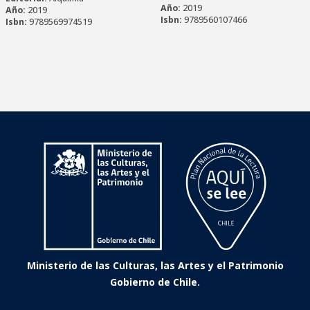
Año:
2019
Año:
2019
Isbn:
9789560107466
Isbn:
9789569974519
Ministerio de las Culturas, las Artes y el Patrimonio
Gobierno de Chile.