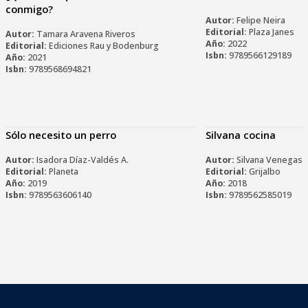
conmigo?
Autor:
Felipe Neira
Editorial:
Plaza Janes
Autor:
Tamara Aravena Riveros
Año:
2022
Editorial:
Ediciones Rau y Bodenburg
Isbn:
9789566129189
Año:
2021
Isbn:
9789568694821
Sólo necesito un perro
Silvana cocina
Autor:
Isadora Díaz-Valdés A.
Autor:
Silvana Venegas
Editorial:
Planeta
Editorial:
Grijalbo
Año:
2019
Año:
2018
Isbn:
9789563606140
Isbn:
9789562585019