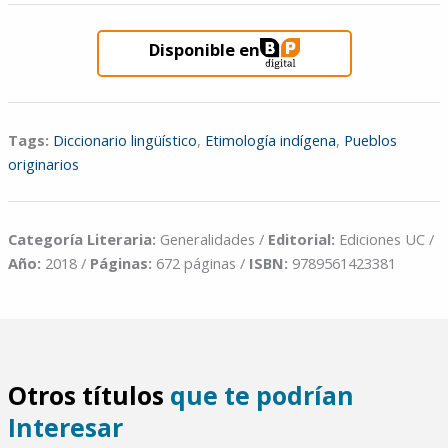
Disponible en
Tags:
Diccionario lingüístico
,
Etimología indígena
,
Pueblos
originarios
Categoría Literaria:
Generalidades /
Editorial:
Ediciones UC /
Año:
2018 /
Páginas:
672 páginas /
ISBN:
9789561423381
Otros títulos
que te podrían
Interesar