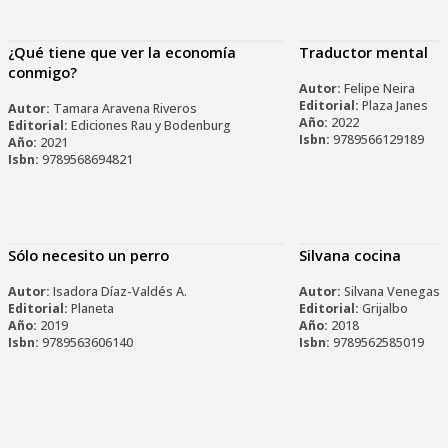
¿Qué tiene que ver la economía
Traductor mental
conmigo?
Autor:
Felipe Neira
Editorial:
Plaza Janes
Autor:
Tamara Aravena Riveros
Año:
2022
Editorial:
Ediciones Rau y Bodenburg
Isbn:
9789566129189
Año:
2021
Isbn:
9789568694821
Sólo necesito un perro
Silvana cocina
Autor:
Isadora Díaz-Valdés A.
Autor:
Silvana Venegas
Editorial:
Planeta
Editorial:
Grijalbo
Año:
2019
Año:
2018
Isbn:
9789563606140
Isbn:
9789562585019