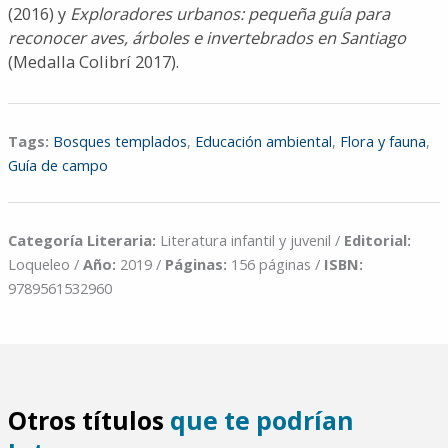
(2016) y
Exploradores urbanos: pequeña guía para
reconocer aves, árboles e invertebrados en Santiago
(Medalla Colibrí 2017).
Tags:
Bosques templados
,
Educación ambiental
,
Flora y fauna
,
Guía de campo
Categoría Literaria:
Literatura infantil y juvenil /
Editorial:
Loqueleo /
Año:
2019 /
Páginas:
156 páginas /
ISBN:
9789561532960
Otros títulos
que te podrían