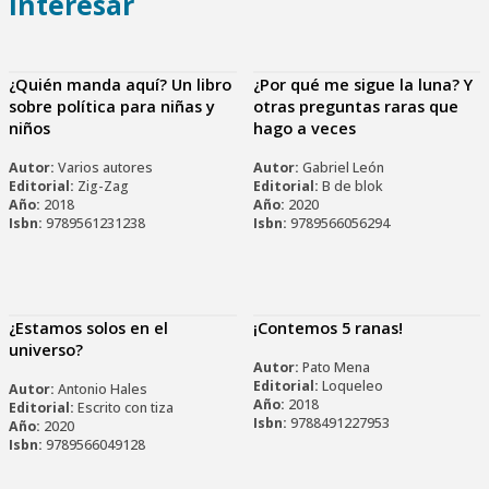
Interesar
¿Quién manda aquí? Un libro
¿Por qué me sigue la luna? Y
sobre política para niñas y
otras preguntas raras que
niños
hago a veces
Autor:
Varios autores
Autor:
Gabriel León
Editorial:
Zig-Zag
Editorial:
B de blok
Año:
2018
Año:
2020
Isbn:
9789561231238
Isbn:
9789566056294
¿Estamos solos en el
¡Contemos 5 ranas!
universo?
Autor:
Pato Mena
Editorial:
Loqueleo
Autor:
Antonio Hales
Año:
2018
Editorial:
Escrito con tiza
Isbn:
9788491227953
Año:
2020
Isbn:
9789566049128