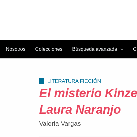
Nosotros
Colecciones
Búsqueda avanzada
C
LITERATURA FICCIÓN
El misterio Kinze
Laura Naranjo
Valeria Vargas