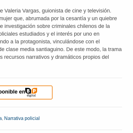
 Valeria Vargas, guionista de cine y televisión.
 mujer que, abrumada por la cesantía y un quiebre
e investigación sobre criminales chilenos de la
liciales estudiados y el interés por uno en
ando a la protagonista, vinculándose con el
 de clase media santiaguino. De este modo, la trama
s recursos narrativos y dramáticos propios del
ponible en
a
,
Narrativa policial