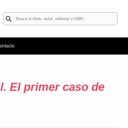
Buscar
por:
ontacto
l. El primer caso de