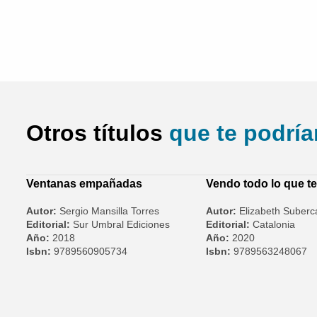
Otros títulos
que te podría
Ventanas empañadas
Vendo todo lo que t
Autor:
Sergio Mansilla Torres
Autor:
Elizabeth Suber
Editorial:
Sur Umbral Ediciones
Editorial:
Catalonia
Año:
2018
Año:
2020
Isbn:
9789560905734
Isbn:
9789563248067