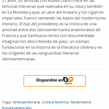
21 años. Su amistad con Rubén Darío crece en las
tertulias literarias que realizaba en su casa y también
en La Moneda y que, al calor del brasero y los cigarros
imperiales, fueron sentando las bases del modernismo
literario.
El hijo del presidente
, es la crónica de una
amistad entre dos latinoamericanos enamorados de
Francia y que Sanhueza recrea con documentada
imaginación, describiendo de paso, un tiempo
fundacional en la historia de la literatura chilena y en
los orígenes de las vanguardias literarias
latinoamericanas.
Disponible en
Tags:
Amistad literaria
,
Crónica histórica
,
Modernismo
hispanoamericano