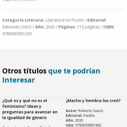
Categoría Literaria:
Literatura no ficción /
Editorial:
Ediciones UACh /
Año:
2020 /
Páginas:
112 páginas /
ISBN:
9789563901245
Otros títulos
que te podrían
Interesar
¿Qué es y qué no es el
¿Macho y hembra los creó?
feminismo? Ideas y
Autor:
Roberto Suazo
preguntas para avanzar en
Editorial:
Paidós
la igualdad de género
Año:
2020
Isbn:
9789569987403