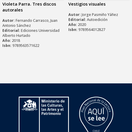
Violeta Parra. Tres discos
Vestigios visuales
autorales
Autor:
Jorge Pasmiño Yáñez
Editorial:
Autoedición
Autor:
Fernando Carrasco, Juan
Año:
2020
Antonio Sánchez
Isbn:
9789564012827
Editorial:
Ediciones Universidad
Alberto Hurtado
Año:
2018
Isbn:
9789563571622