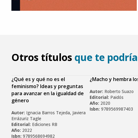
Otros títulos
que te podría
¿Qué es y qué no es el
¿Macho y hembra lo
feminismo? Ideas y preguntas
Autor:
Roberto Suazo
para avanzar en la igualdad de
Editorial:
Paidós
género
Año:
2020
Isbn:
9789569987403
Autor:
Ignacia Barros Tejeda, Javiera
Errázuriz Tagle
Editorial:
Ediciones RB
Año:
2022
Isbn:
9789568694982