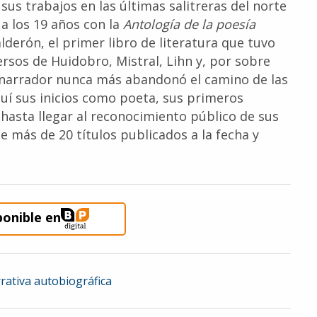
y sus trabajos en las últimas salitreras del norte
 a los 19 años con la
Antología de la poesía
lderón, el primer libro de literatura que tuvo
ersos de Huidobro, Mistral, Lihn y, por sobre
o narrador nunca más abandonó el camino de las
aquí sus inicios como poeta, sus primeros
hasta llegar al reconocimiento público de sus
ne más de 20 títulos publicados a la fecha y
ponible en
rativa autobiográfica