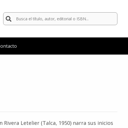
Buscar
por:
ontacto
 Rivera Letelier (Talca, 1950) narra sus inicios