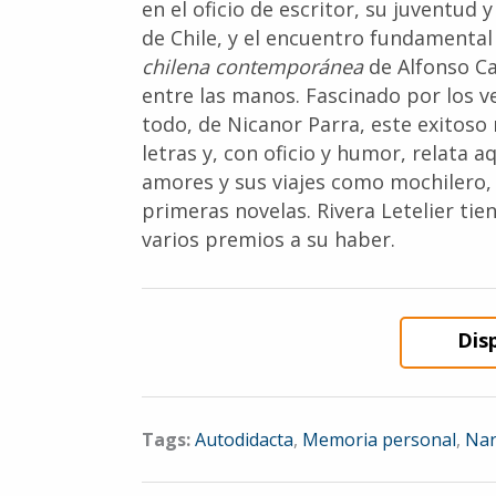
en el oficio de escritor, su juventud 
de Chile, y el encuentro fundamental
chilena contemporánea
de Alfonso Ca
entre las manos. Fascinado por los v
todo, de Nicanor Parra, este exitos
letras y, con oficio y humor, relata 
amores y sus viajes como mochilero, 
primeras novelas. Rivera Letelier tie
varios premios a su haber.
Dis
Tags:
Autodidacta
,
Memoria personal
,
Nar