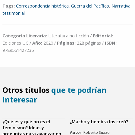
Tags:
Correspondencia histórica
,
Guerra del Pacífico
,
Narrativa
testimonial
Categoría Literaria:
Literatura no ficción /
Editorial:
Ediciones UC /
Año:
2020 /
Páginas:
228 páginas /
ISBN:
9789561427235
Otros títulos
que te podrían
Interesar
¿Qué es y qué no es el
¿Macho y hembra los creó?
feminismo? Ideas y
Autor:
Roberto Suazo
preguntas para avanzar en