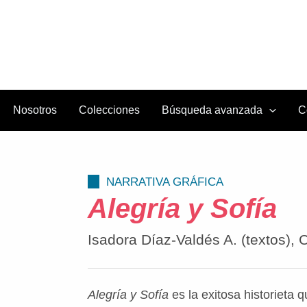
Nosotros
Colecciones
Búsqueda avanzada
C
NARRATIVA GRÁFICA
Alegría y Sofía
Isadora Díaz-Valdés A. (textos), C
Alegría y Sofía
es la exitosa historieta 