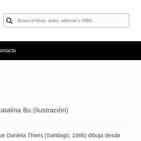
Buscar
por:
ontacto
atalina Bu (ilustración)
que Daniela Thiers (Santiago, 1986) dibuja desde