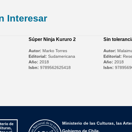
n Interesar
Súper Ninja Kururo 2
Sin toleranci
Autor:
Marko Torres
Autor:
Malaim
Editorial:
Sudamericana
Editorial:
Rese
Año:
2018
Año:
2018
Isbn:
9789562625418
Isbn:
9789569
Ministerio de las Culturas, las Arte
Gobierno de Chile.