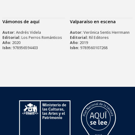
Vámonos de aquí
Valparaíso en escena
Autor:
Andrés Videla
Autor:
Verónica Sentis Herrmann
Editorial:
Los Perros Románticos
Editorial:
Ril Editores
Año:
2020
Año:
2019
Isbn:
978956594403
Isbn:
9789560107268