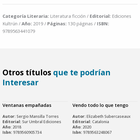
Categoría Literaria:
Literatura ficción /
Editorial:
Ediciones
Kultrún /
Año:
2019 /
Páginas:
130 páginas /
ISBN:
9789563441079
Otros títulos
que te podrían
Interesar
Ventanas empañadas
Vendo todo lo que tengo
Autor:
Sergio Mansilla Torres
Autor:
Elizabeth Subercaseaux
Editorial:
Sur Umbral Ediciones
Editorial:
Catalonia
Año:
2018
Año:
2020
Isbn:
9789560905734
Isbn:
9789563248067