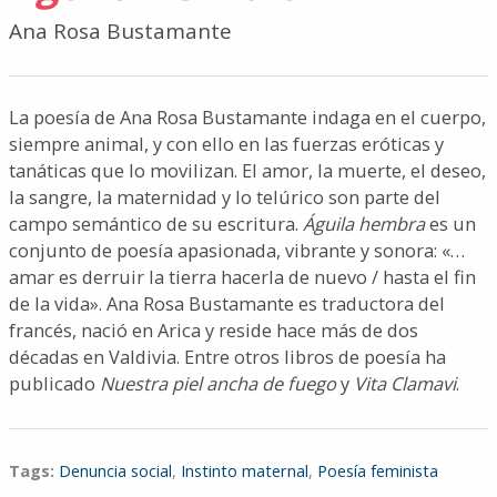
Ana Rosa Bustamante
La poesía de Ana Rosa Bustamante indaga en el cuerpo,
siempre animal, y con ello en las fuerzas eróticas y
tanáticas que lo movilizan. El amor, la muerte, el deseo,
la sangre, la maternidad y lo telúrico son parte del
campo semántico de su escritura.
Águila hembra
es un
conjunto de poesía apasionada, vibrante y sonora: «…
amar es derruir la tierra hacerla de nuevo / hasta el fin
de la vida». Ana Rosa Bustamante es traductora del
francés, nació en Arica y reside hace más de dos
décadas en Valdivia. Entre otros libros de poesía ha
publicado
Nuestra piel ancha de fuego
y
Vita Clamavi
.
Tags:
Denuncia social
,
Instinto maternal
,
Poesía feminista