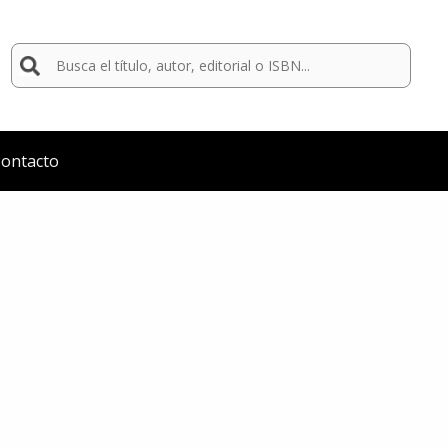
Buscar
por:
ontacto