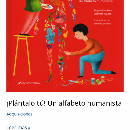
¡Plántalo tú! Un alfabeto humanista
Adquisiciones
¡Plántalo
Leer más »