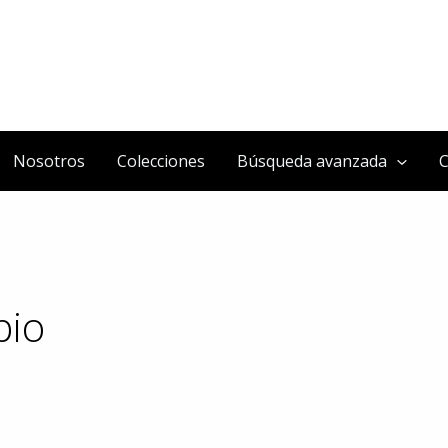
Nosotros
Colecciones
Búsqueda avanzada
C
pio