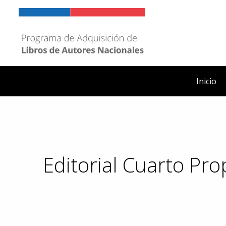
Ir
al
contenido
Inicio
Editorial Cuarto Pro