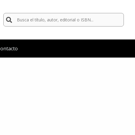
Buscar
por:
ontacto