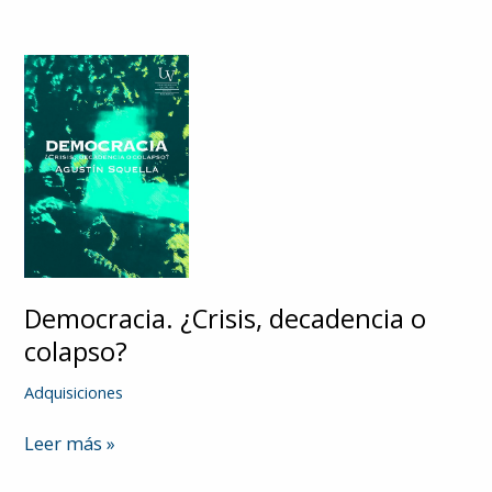
Democracia. ¿Crisis, decadencia o
colapso?
Adquisiciones
Democracia.
Leer más »
¿Crisis,