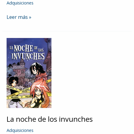
Adquisiciones
Santiago
Leer más »
desierto
La noche de los invunches
Adquisiciones